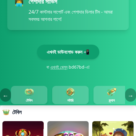
👨‍💻
পেশাদার সার্ভিস
24/7 কাস্টমার সাপোর্ট এবং পেশাদার ডিলার টিম - আমরা
সবসময় আপনার পাশে!
এখনই ডাউনলোড করুন 📲
বা
এখনই খেলুন
bd67bd-এ!
←
→
টেবিল
লটারি
ক্র্যাশ
টেবিল