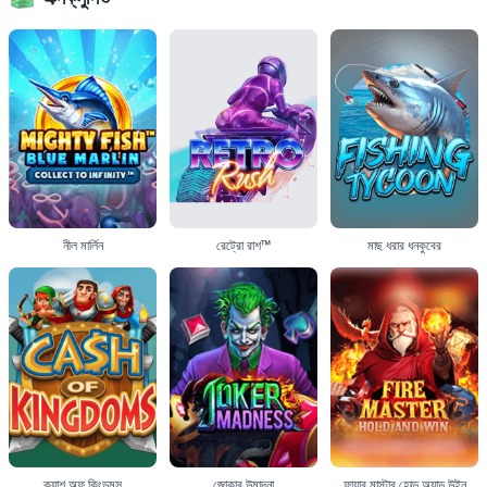
নীল মার্লিন
রেট্রো রাশ™
মাছ ধরার ধনকুবের
ক্যাশ অফ কিংডমস
জোকার উন্মাদনা
ফায়ার মাস্টার হোল্ড অ্যান্ড উইন