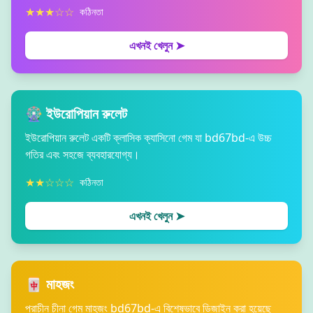
★★★☆☆
কঠিনতা
এখনই খেলুন ➤
🎡 ইউরোপিয়ান রুলেট
ইউরোপিয়ান রুলেট একটি ক্লাসিক ক্যাসিনো গেম যা bd67bd-এ উচ্চ
গতির এবং সহজে ব্যবহারযোগ্য।
★★☆☆☆
কঠিনতা
এখনই খেলুন ➤
🀄 মাহজং
প্রাচীন চীনা গেম মাহজং bd67bd-এ বিশেষভাবে ডিজাইন করা হয়েছে