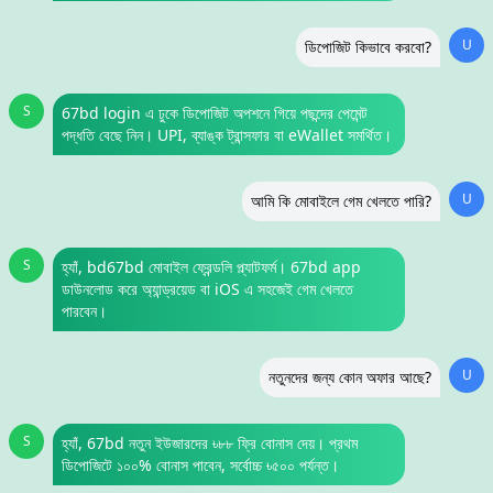
U
ডিপোজিট কিভাবে করবো?
S
67bd login এ ঢুকে ডিপোজিট অপশনে গিয়ে পছন্দের পেমেন্ট
পদ্ধতি বেছে নিন। UPI, ব্যাঙ্ক ট্রান্সফার বা eWallet সমর্থিত।
U
আমি কি মোবাইলে গেম খেলতে পারি?
S
হ্যাঁ, bd67bd মোবাইল ফ্রেন্ডলি প্ল্যাটফর্ম। 67bd app
ডাউনলোড করে অ্যান্ড্রয়েড বা iOS এ সহজেই গেম খেলতে
পারবেন।
U
নতুনদের জন্য কোন অফার আছে?
S
হ্যাঁ, 67bd নতুন ইউজারদের ৳৮৮ ফ্রি বোনাস দেয়। প্রথম
ডিপোজিটে ১০০% বোনাস পাবেন, সর্বোচ্চ ৳৫০০ পর্যন্ত।