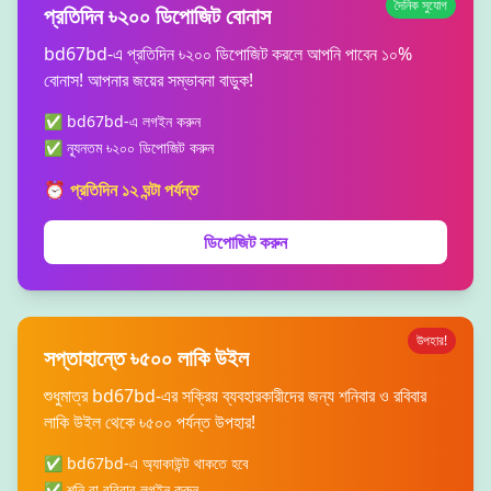
দৈনিক সুযোগ
প্রতিদিন ৳২০০ ডিপোজিট বোনাস
bd67bd-এ প্রতিদিন ৳২০০ ডিপোজিট করলে আপনি পাবেন ১০%
বোনাস! আপনার জয়ের সম্ভাবনা বাড়ুক!
✅ bd67bd-এ লগইন করুন
✅ ন্যূনতম ৳২০০ ডিপোজিট করুন
⏰ প্রতিদিন ১২ ঘন্টা পর্যন্ত
ডিপোজিট করুন
উপহার!
সপ্তাহান্তে ৳৫০০ লাকি উইল
শুধুমাত্র bd67bd-এর সক্রিয় ব্যবহারকারীদের জন্য শনিবার ও রবিবার
লাকি উইল থেকে ৳৫০০ পর্যন্ত উপহার!
✅ bd67bd-এ অ্যাকাউন্ট থাকতে হবে
✅ শনি বা রবিবার লগইন করুন