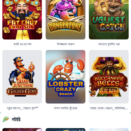
ফ্যাট চয় চয় সান
বিপজ্জনক অঞ্চল
সবচেয়ে কুৎসিত ধরা
গ্রান্ড জাংশন_ গোল্ডেন গান্স™
পাগল লবস্টার কুঁড়েঘর
ফায়ার ব্লেজ গোল্ডেন_ বাকিনিয়ার ঘন্টা™
লটারি