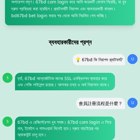
অপারেশন মসৃণ। 67bd com login করে আমি কয়েকটি বোনাস নিয়েছি, যা খুব
দ্রুত প্রক্রিয়া করা হয়েছিল। প্ল্যাটফর্মটি নিরাপদ এবং ব্যবহারকারী বান্ধব।
bd67bd bet login করার পর থেকে আমি নিয়মিত গেম খাচ্ছি।
ব্যবহারকারীদের প্রশ্ন
U
💡 67bd কি নিরাপদ প্ল্যাটফর্ম?
S
হ্যাঁ, 67bd আন্তর্জাতিক মানের SSL এনক্রিপশন ব্যবহার করে
এবং গেমিং লাইসেন্স রয়েছে। আপনার তথ্য ও অর্থ নিরাপদে থাকে।
U
會員註冊流程是什麼？
S
67bd এ রেজিস্ট্রেশন খুব সহজ। 67bd com login এ গিয়ে
নাম, ইমেইল ও পাসওয়ার্ড দিলেই হবে। দ্রুত যাচাইয়ের পর
অ্যাকাউন্ট চালু হবে।