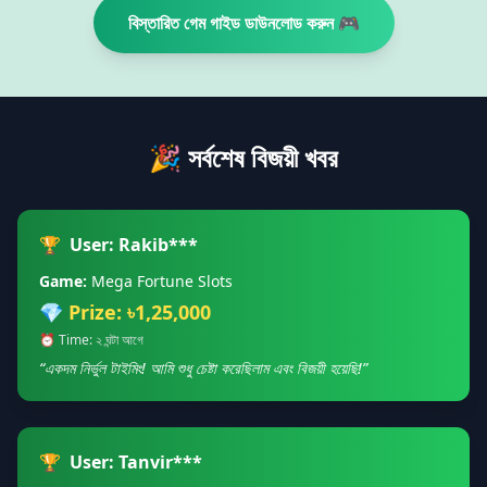
বিস্তারিত গেম গাইড ডাউনলোড করুন 🎮
🎉 সর্বশেষ বিজয়ী খবর
🏆
User: Rakib***
Game:
Mega Fortune Slots
💎 Prize: ৳1,25,000
⏰ Time: ২ ঘন্টা আগে
“একদম নির্ভুল টাইমিং! আমি শুধু চেষ্টা করেছিলাম এবং বিজয়ী হয়েছি!”
🏆
User: Tanvir***