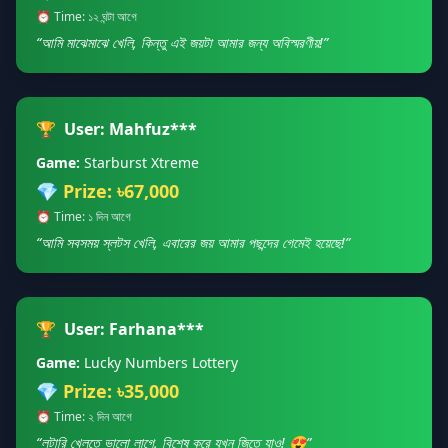
⏰ Time: ১২ ঘন্টা আগে
“আমি মাঝেমাঝে খেলি, কিন্তু এই জয়টা আমার জন্য অবিস্মরণীয়!”
🏆
User: Mahfuz***
Game:
Starburst Xtreme
💎 Prize: ৳67,000
⏰ Time: ১ দিন আগে
“আমি সবসময় স্লটস খেলি, এবারের জয় আমার পছন্দের গেমেই হয়েছে!”
🏆
User: Farhana***
Game:
Lucky Numbers Lottery
💎 Prize: ৳35,000
⏰ Time: ২ দিন আগে
“লটারি খেলতে ভালো লাগে, বিশেষ করে যখন জিতে যাও! 😍”