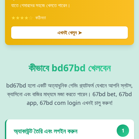
যাতে গেমারদের সহজে খেলতে পারেন।
★★★★☆
কঠিনতা
এখনই খেলুন ➤
কীভাবে bd67bd খেলবেন
bd67bd হলো একটি অত্যাধুনিক গেমিং প্ল্যাটফর্ম যেখানে আপনি স্লটস,
ক্যাসিনো এবং বাজির মাধ্যমে মজা করতে পারেন। 67bd bet, 67bd
app, 67bd com login এখনই চালু করুন!
অ্যাকাউন্ট তৈরি এবং লগইন করুন
1