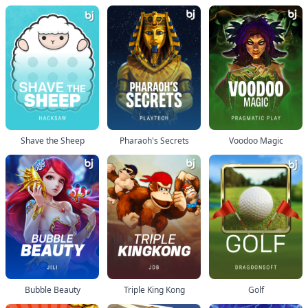
Shave the Sheep
Pharaoh's Secrets
Voodoo Magic
Bubble Beauty
Triple King Kong
Golf