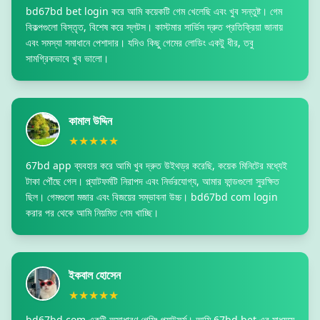
bd67bd bet login করে আমি কয়েকটি গেম খেলেছি এবং খুব সন্তুষ্ট। গেম
বিকল্পগুলো বিস্তৃত, বিশেষ করে স্লটস। কাস্টমার সার্ভিস দ্রুত প্রতিক্রিয়া জানায়
এবং সমস্যা সমাধানে পেশাদার। যদিও কিছু গেমের লোডিং একটু ধীর, তবু
সামগ্রিকভাবে খুব ভালো।
কামাল উদ্দিন
★★★★★
67bd app ব্যবহার করে আমি খুব দ্রুত উইথড্র করেছি, কয়েক মিনিটের মধ্যেই
টাকা পৌঁছে গেল। প্ল্যাটফর্মটি নিরাপদ এবং নির্ভরযোগ্য, আমার ফান্ডগুলো সুরক্ষিত
ছিল। গেমগুলো মজার এবং বিজয়ের সম্ভাবনা উচ্চ। bd67bd com login
করার পর থেকে আমি নিয়মিত গেম খাচ্ছি।
ইকবাল হোসেন
★★★★★
bd67bd com একটি অসাধারণ গেমিং প্ল্যাটফর্ম। আমি 67bd bet এর মাধ্যমে