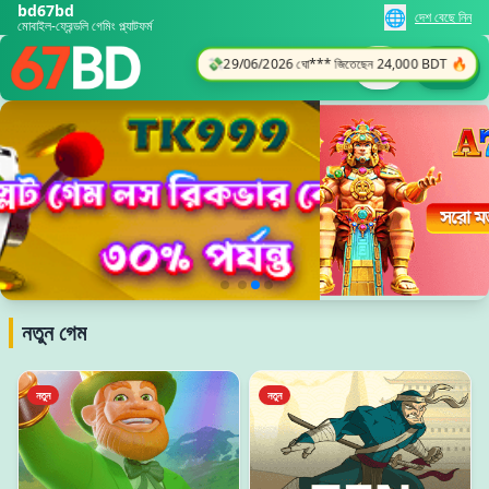
bd67bd
🌐
দেশ বেছে নিন
মোবাইল-ফ্রেন্ডলি গেমিং প্ল্যাটফর্ম
লগইন
রেজিস্টার
💸
29/06/2026 মাল*** বোনাস পেয়েছেন 800 BDT ✨
নতুন গেম
নতুন
নতুন