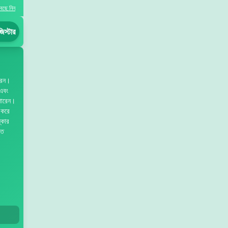
েছে নিন
িস্টার
রেন।
এবং
পারেন।
 করে
্কার
তে